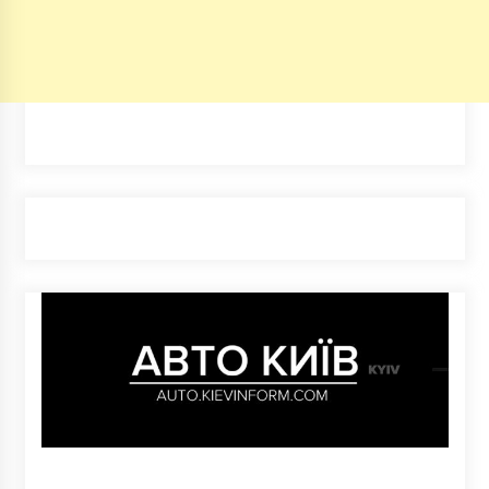
7 років ago