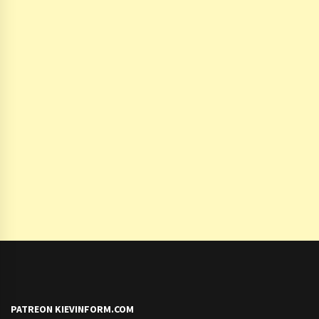
PATREON KIEVINFORM.COM