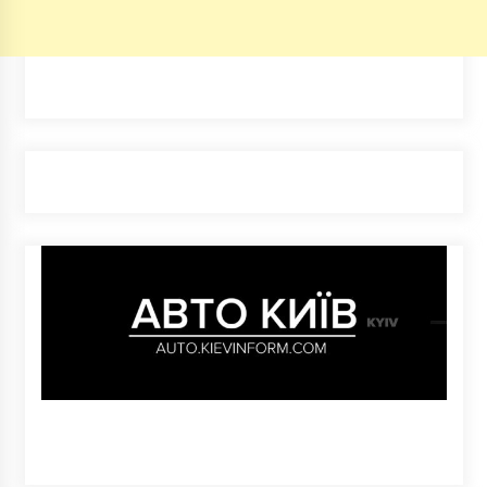
7 років ago