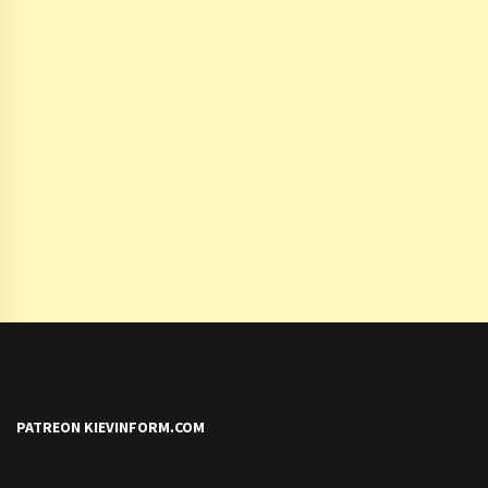
PATREON KIEVINFORM.COM