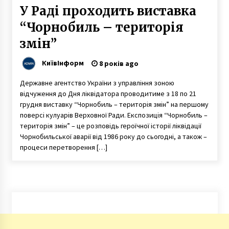
У Раді проходить виставка
“Чорнобиль – територія
змін”
КиївІнформ
8 років ago
Державне агентство України з управління зоною
відчуження до Дня ліквідатора проводитиме з 18 по 21
грудня виставку “Чорнобиль – територія змін” на першому
поверсі кулуарів Верховної Ради. Експозиція “Чорнобиль –
територія змін” – це розповідь героїчної історії ліквідації
Чорнобильської аварії від 1986 року до сьогодні, а також –
процеси перетворення […]