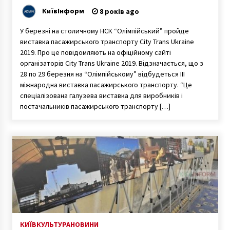
КиївІнформ
8 років ago
У березні на столичному НСК “Олімпійський” пройде
виставка пасажирського транспорту City Trans Ukraine
2019. Про це повідомляють на офіційному сайті
організаторів City Trans Ukraine 2019. Відзначається, що з
28 по 29 березня на “Олімпійському” відбудеться III
міжнародна виставка пасажирського транспорту. “Це
спеціалізована галузева виставка для виробників і
постачальників пасажирського транспорту […]
КИЇВ
КУЛЬТУРА
НОВИНИ