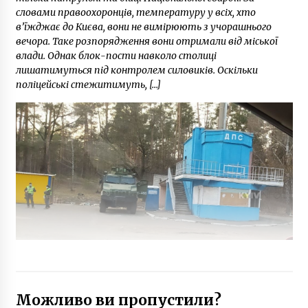
словами правоохоронців, температуру у всіх, хто
в’їжджає до Києва, вони не вимірюють з учорашнього
вечора. Таке розпорядження вони отримали від міської
влади. Однак блок-пости навколо столиці
лишатимуться під контролем силовиків. Оскільки
поліцейські стежитимуть, […]
Можливо ви пропустили?