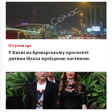
5 років ago
У Києві на Броварському проспекті
дитина бігала проїздною частиною