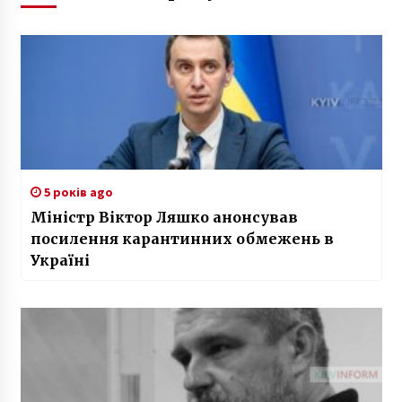
5 років ago
Міністр Віктор Ляшко анонсував
посилення карантинних обмежень в
Україні