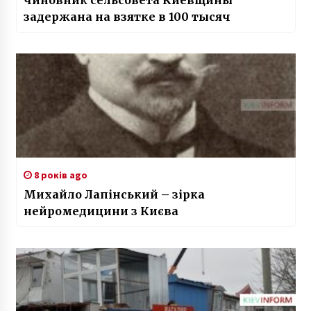
задержана на взятке в 100 тысяч
8 років ago
Михайло Лапінський – зірка
нейромедицини з Києва