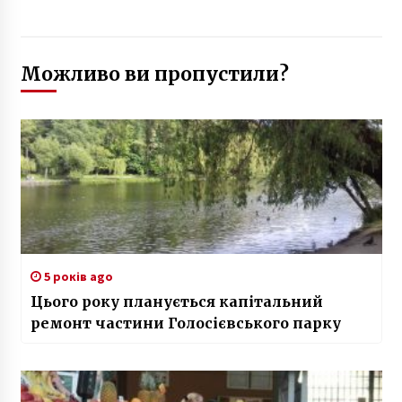
Можливо ви пропустили?
5 років ago
Цього року планується капітальний
ремонт частини Голосієвського парку