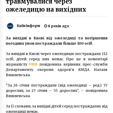
травмувалися через
6 років ago
ожеледицю на вихідних
У столиці встановлять 681 велопарковку
7 років ago
КиївІнформ
8 років ago
За вихідні в Києві від ожеледиці та погіршення
У Києві облаштують 120 паркувальних
погодних умов постраждали більше 100 осіб.
майданчиків
8 років ago
За вихідні в Києві через ожеледицю постраждали 112
осіб, дітей серед них немає. Про це в коментарі
Поместье Остен-Сакена: забытый памятник
журналісту
УНН
повідомила керівник прес-служби
Киевской области
Департаменту охорони здоров’я КМДА Наталя
8 років ago
Вишневська.
“За 26 січня постраждали (від ожеледиці – ред.) 57
В Україні 69 військових вважаються
дорослих, за 27 січня – 55 дорослих”, – повідомила
зниклими безвісти
Вишневська.
6 років ago
За її словами, за вихідні дітей серед постраждалих від
У Києві напали на співака Дзідзьо
ожеледиці немає.