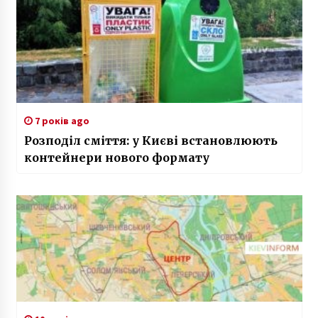
7 років ago
Розподіл сміття: у Києві встановлюють
контейнери нового формату