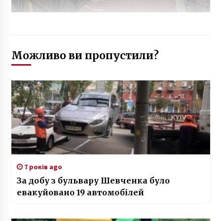
Можливо ви пропустили?
7 років ago
За добу з бульвару Шевченка було
евакуйовано 19 автомобілей