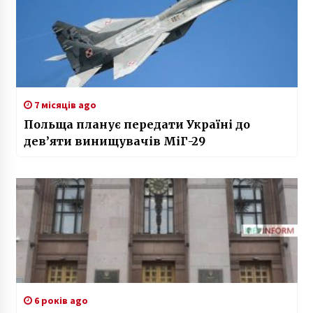
7 місяців ago
Польща планує передати Україні до
дев’яти винищувачів МіГ-29
6 років ago