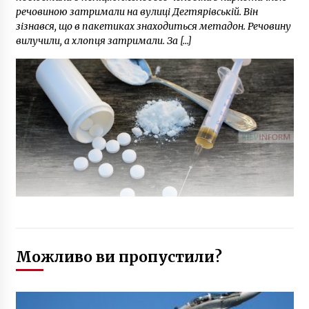
речовиною затримали на вулиці Дегтярівській. Він
зізнався, що в пакетиках знаходиться метадон. Речовину
вилучили, а хлопця затримали. За […]
Можливо ви пропустили?