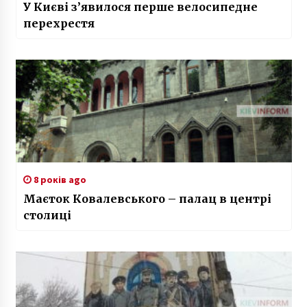
У Києві з’явилося перше велосипедне
перехрестя
8 років ago
Маєток Ковалевського – палац в центрі
столиці