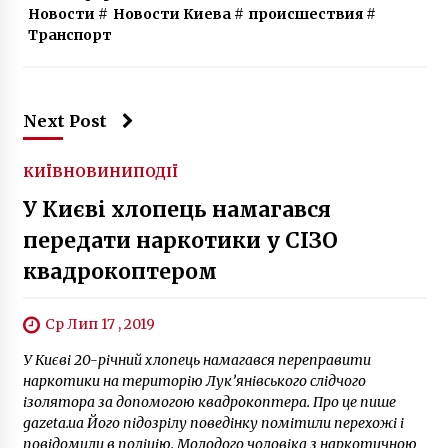
Новости
#
Новости Киева
#
происшествия
#
Транспорт
Next Post
КИЇВ
НОВИНИ
ПОДІЇ
У Києві хлопець намагався
передати наркотики у СІЗО
квадрокоптером
Ср Лип 17 , 2019
У Києві 20-річний хлопець намагався переправити
наркотики на територію Лук’янівського слідчого
ізолятора за допомогою квадрокоптера. Про це пише
gazeta.ua Його підозрілу поведінку помітили перехожі і
повідомили в поліцію. Молодого чоловіка з наркотичною