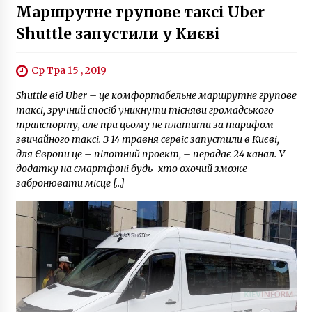
Маршрутне групове таксі Uber
Shuttle запустили у Києві
Ср Тра 15 , 2019
Shuttle від Uber – це комфортабельне маршрутне групове
таксі, зручний спосіб уникнути тісняви громадського
транспорту, але при цьому не платити за тарифом
звичайного таксі. З 14 травня сервіс запустили в Києві,
для Європи це – пілотний проект, – перадає 24 канал. У
додатку на смартфоні будь-хто охочий зможе
забронювати місце […]