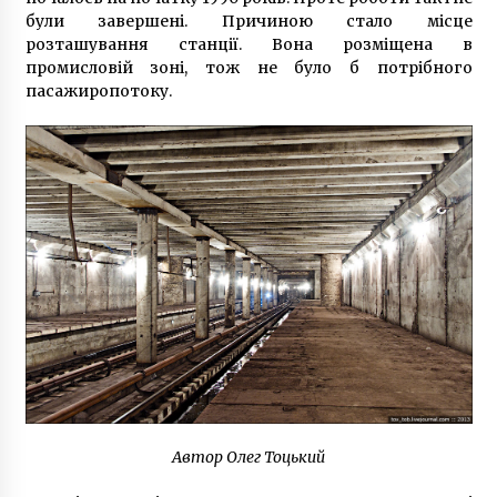
були завершені. Причиною стало місце
розташування станції. Вона розміщена в
промисловій зоні, тож не було б потрібного
пасажиропотоку.
Автор Олег Тоцький