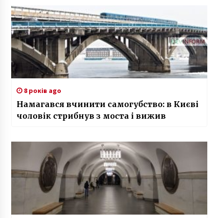
8 років ago
Намагався вчинити самогубство: в Києві
чоловік стрибнув з моста і вижив