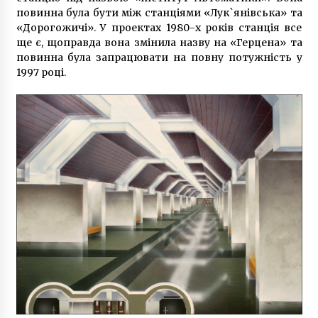
повинна була бути між станціями «Лук`янівська» та
«Дорогожичі». У проектах 1980-х років станція все
ще є, щоправда вона змінила назву на «Герцена» та
повинна була запрацювати на повну потужність у
1997 році.