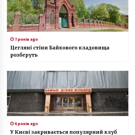
7 років ago
Цегляні стіни Байкового кладовища
розберуть
6 років ago
У Києві закривається популярний клуб