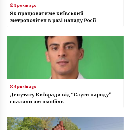
5 років ago
Як працюватиме київський
метрополітен в разі нападу Росії
6 років ago
Депутату Київради від “Слуги народу”
спалили автомобіль