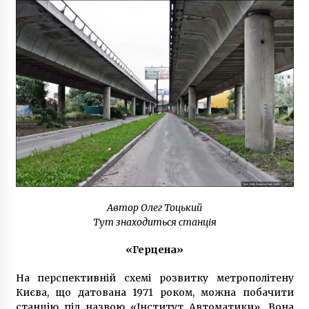
Автор Олег Тоцький
Тут знаходиться станція
«Герцена»
На перспективній схемі розвитку метрополітену
Києва, що датована 1971 роком, можна побачити
станцію під назвою «Інститут Автоматики». Вона