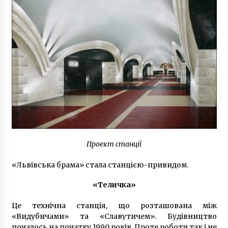
Проект станції
«Львівська брама» стала станцією-привидом.
«Теличка»
Це технічна станція, що розташована між
«Видубичами» та «Славутичем». Будівництво
почалось на початку 1990 років. Проте роботи так і не