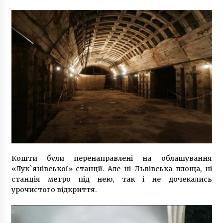
10 років ago
Кошти були перенаправлені на облашування
«Лук`янівської» станції. Але ні Львівська площа, ні
станція метро під нею, так і не дочекались
урочистого відкриття.