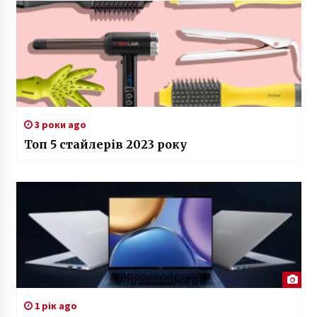
3 роки ago
Топ 5 стайлерів 2023 року
1 рік ago