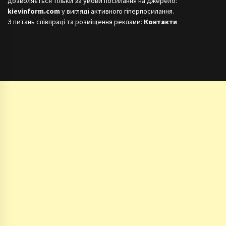
дозволяється тільки за умови посилання на джерело:
kievinform.com
у вигляді активного гіперпосилання.
З питань співпраці та розміщення реклами:
Контакти