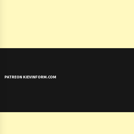
PATREON KIEVINFORM.COM