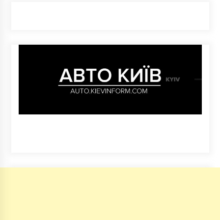
10 місяців ago