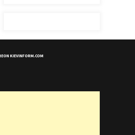
REON KIEVINFORM.COM