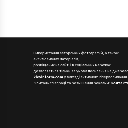
Використання авторських фотографій, а також
ексклюзивних матеріалів,
розміщених на сайті і в соціальних мережах
дозволяється тільки за умови посилання на джерело
kievinform.com
у вигляді активного гіперпосилання.
З питань співпраці та розміщення реклами:
Контакт