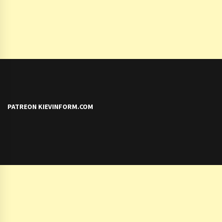
PATREON KIEVINFORM.COM