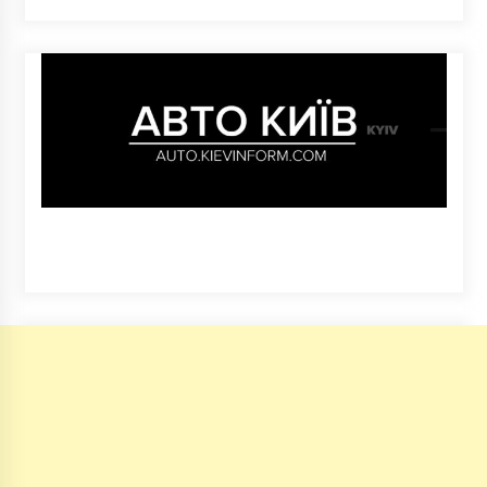
5 років ago