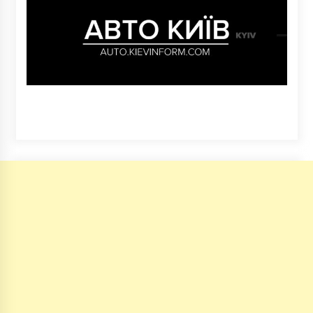
7 років ago