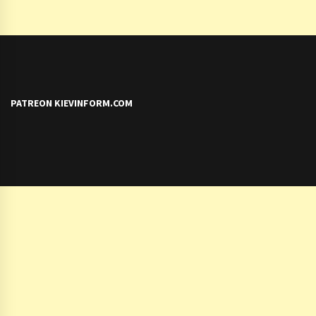
PATREON KIEVINFORM.COM