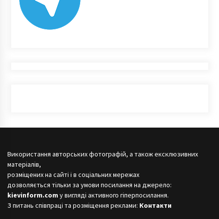
Використання авторських фотографій, а також ексклюзивних
матеріалів,
розміщених на сайті і в соціальних мережах
дозволяється тільки за умови посилання на джерело:
kievinform.com
у вигляді активного гіперпосилання.
З питань співпраці та розміщення реклами:
Контакти