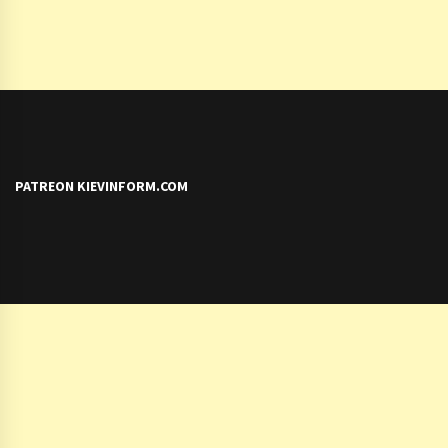
PATREON KIEVINFORM.COM