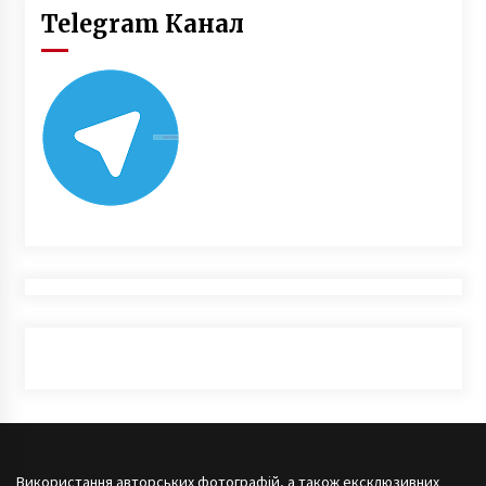
Telegram Канал
Використання авторських фотографій, а також ексклюзивних