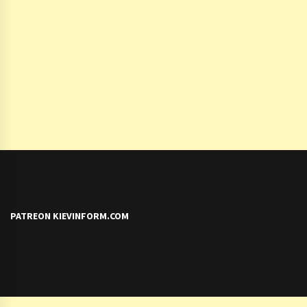
PATREON KIEVINFORM.COM