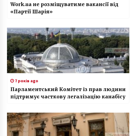
Work.ua не розміщуватиме вакансії від
«Партії Шарія»
7 років ago
Парламентський Комітет із прав людини
підтримує часткову легалізацію канабісу