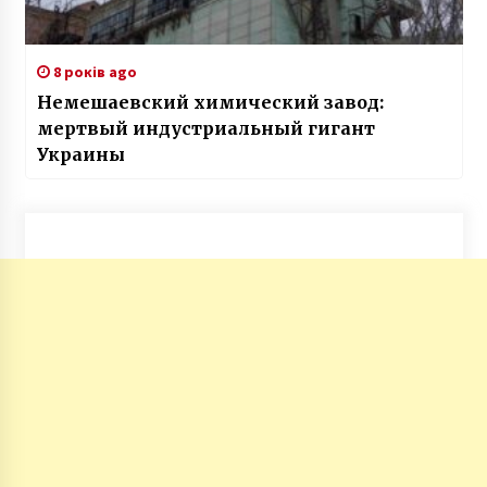
8 років ago
Немешаевский химический завод:
мертвый индустриальный гигант
Украины