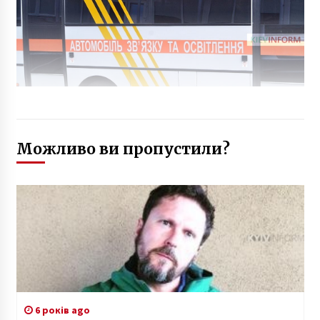
Можливо ви пропустили?
6 років ago