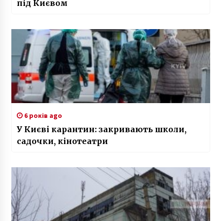
під Києвом
6 років ago
У Києві карантин: закривають школи,
садочки, кінотеатри