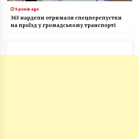
5 років ago
363 нардепи отримали спецперепустки
на проїзд у громадському транспорті