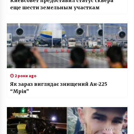
Киевсовет предоставил статус сквера
еще шести земельным участкам
2 роки ago
Як зараз виглядає знищений Ан-225
“Мрія”