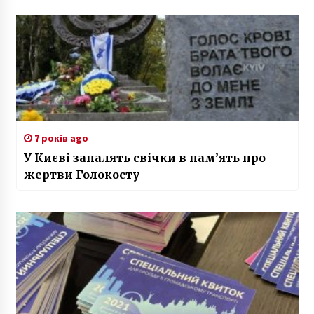
7 років ago
У Києві запалять свічки в пам’ять про
жертви Голокосту