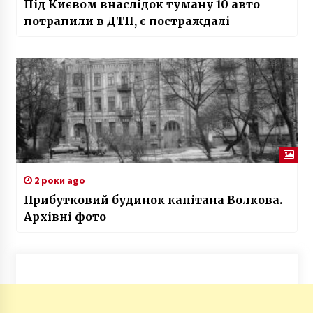
Під Києвом внаслідок туману 10 авто
потрапили в ДТП, є постраждалі
2 роки ago
Прибутковий будинок капітана Волкова.
Архівні фото