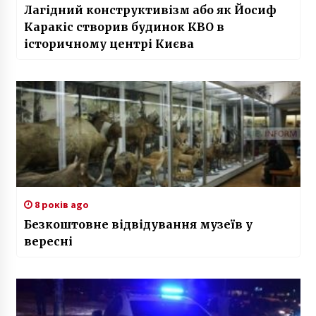
Лагідний конструктивізм або як Йосиф
Каракіс створив будинок КВО в
історичному центрі Києва
8 років ago
Безкоштовне відвідування музеїв у
вересні