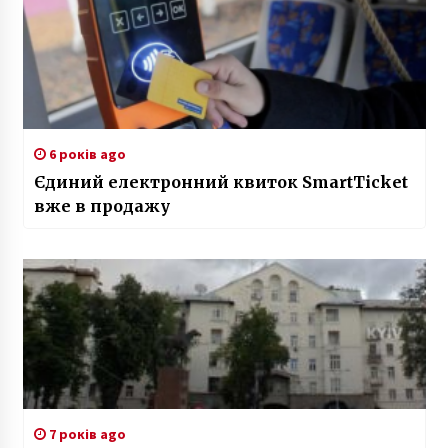
6 років ago
Єдиний електронний квиток SmartTicket
вже в продажу
7 років ago