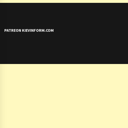
PATREON KIEVINFORM.COM