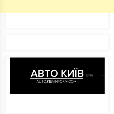
6 років ago