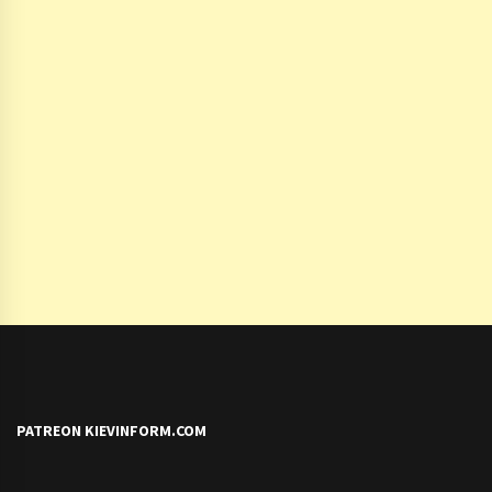
PATREON KIEVINFORM.COM