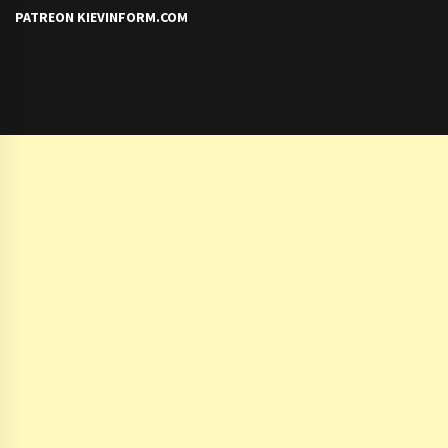
PATREON KIEVINFORM.COM