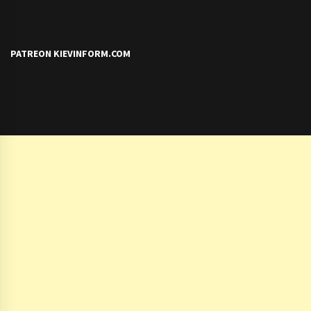
PATREON KIEVINFORM.COM