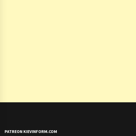
PATREON KIEVINFORM.COM