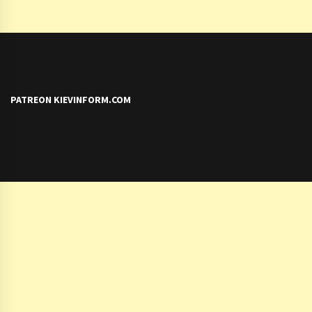
PATREON KIEVINFORM.COM