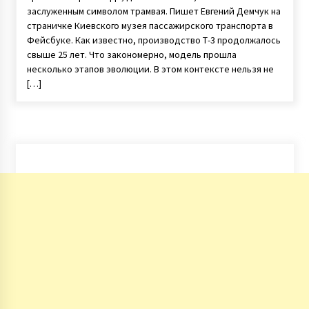
заслуженным символом трамвая. Пишет Евгений Демчук на
страничке Киевского музея пассажирского транспорта в
Фейсбуке. Как известно, производство Т-3 продолжалось
свыше 25 лет. Что закономерно, модель прошла
несколько этапов эволюции. В этом контексте нельзя не
[…]