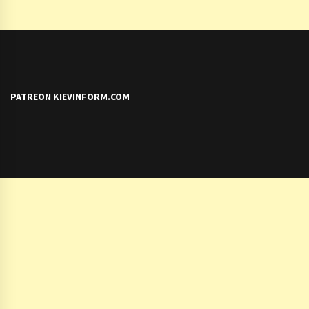
PATREON KIEVINFORM.COM