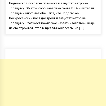
Подольско-Воскресенский мост и запустят метро на
Троещину. Об этом сообщается на сайте КГГА. «Жителям
Троещины много лет обещают, что Подольско-
Воскресенский мост достроят и запустят метро на
Троещину. Этот мост можно уже назвать «золотым», ведь
на его строительство выделяли колоссальные […]