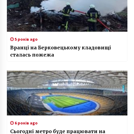
5 років ago
Вранці на Берковецькому кладовищі
сталась пожежа
6 років ago
Сьогодні метро буде працювати на