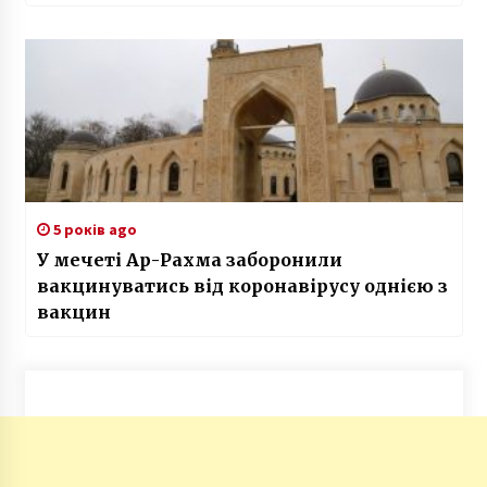
5 років ago
У мечеті Ар-Рахма заборонили
вакцинуватись від коронавірусу однією з
вакцин