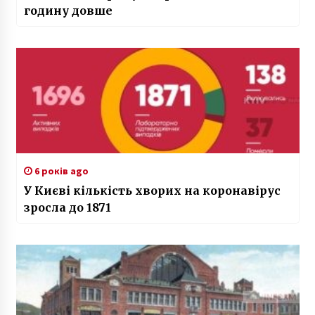
годину довше
6 років ago
У Києві кількість хворих на коронавірус
зросла до 1871