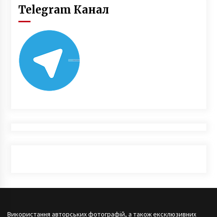
Telegram Канал
Використання авторських фотографій, а також ексклюзивних