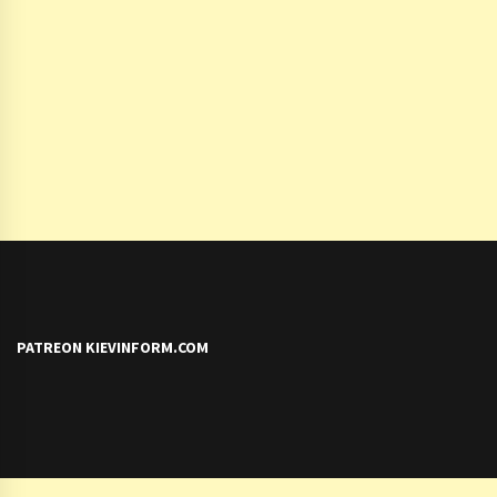
PATREON KIEVINFORM.COM