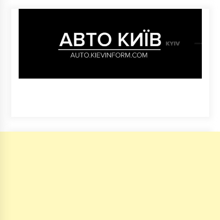
2 роки ago