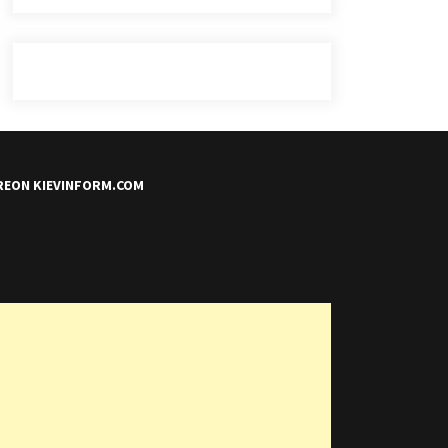
REON KIEVINFORM.COM