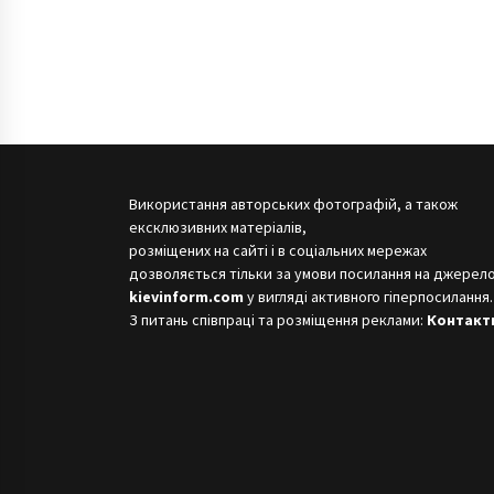
Використання авторських фотографій, а також
ексклюзивних матеріалів,
розміщених на сайті і в соціальних мережах
дозволяється тільки за умови посилання на джерело
kievinform.com
у вигляді активного гіперпосилання.
З питань співпраці та розміщення реклами:
Контакт