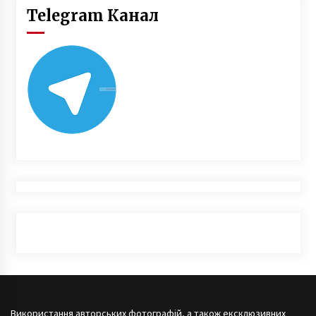
Telegram Канал
Використання авторських фотографій, а також ексклюзивних