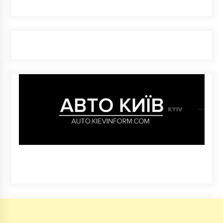
7 років ago