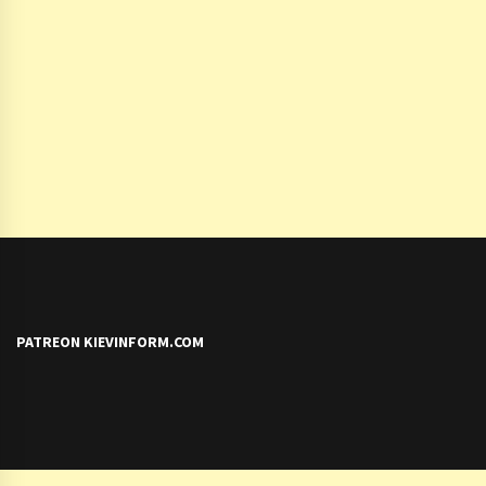
PATREON KIEVINFORM.COM