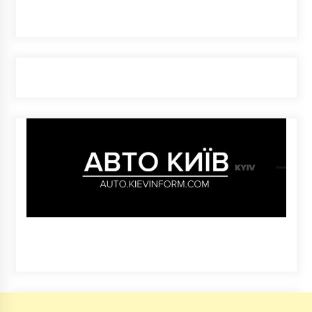
8 років ago