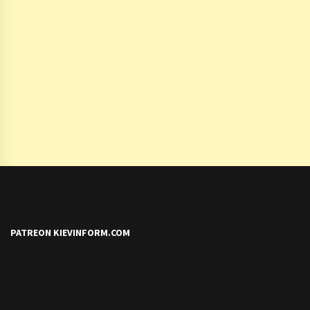
PATREON KIEVINFORM.COM