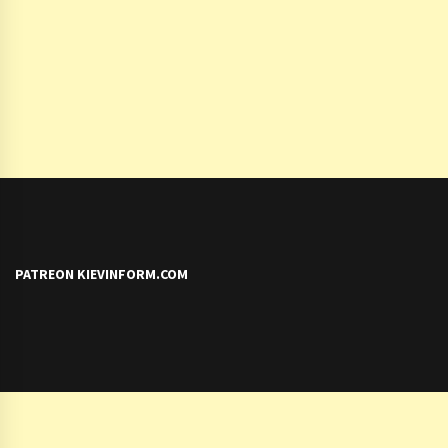
PATREON KIEVINFORM.COM