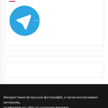
Використання авторських фотографій, а також ексклюзивних
матеріалів,
розміщених на сайті і в соціальних мережах