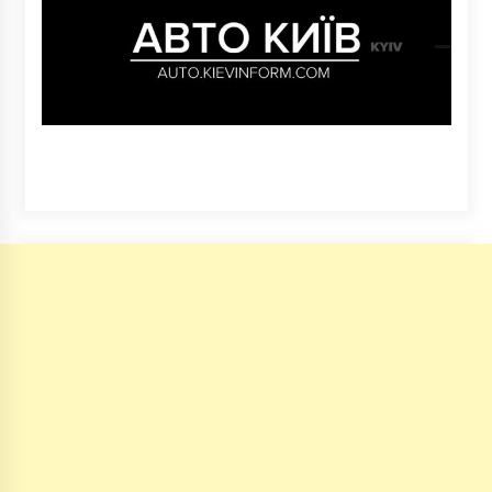
6 років ago