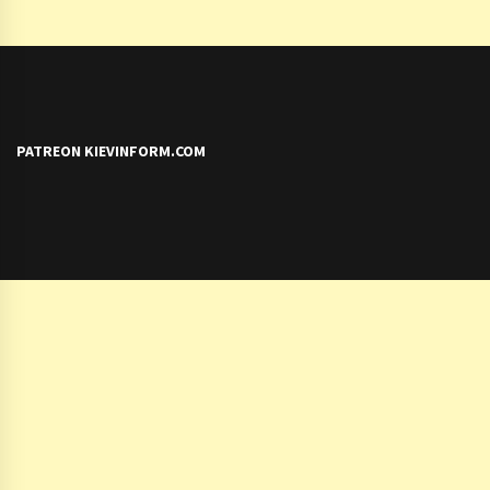
PATREON KIEVINFORM.COM