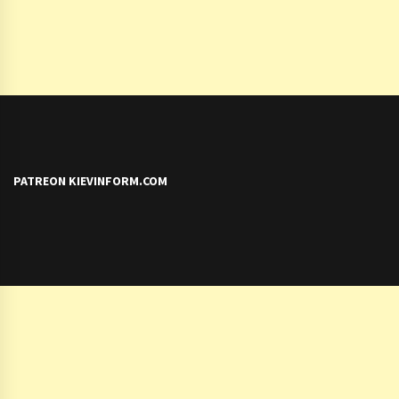
PATREON KIEVINFORM.COM