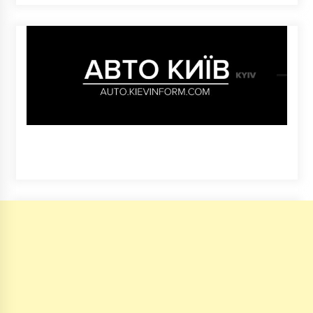
5 років ago