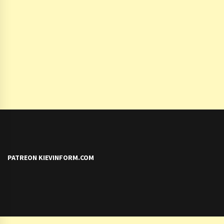
PATREON KIEVINFORM.COM