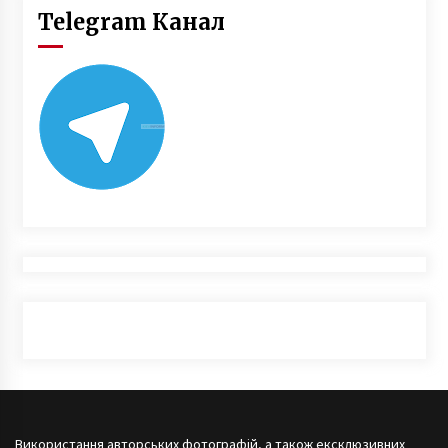
Telegram Канал
Використання авторських фотографій, а також ексклюзивних