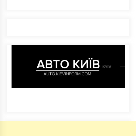
7 років ago