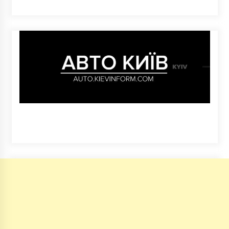
7 років ago