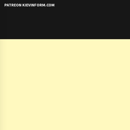
PATREON KIEVINFORM.COM