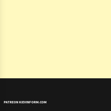
PATREON KIEVINFORM.COM