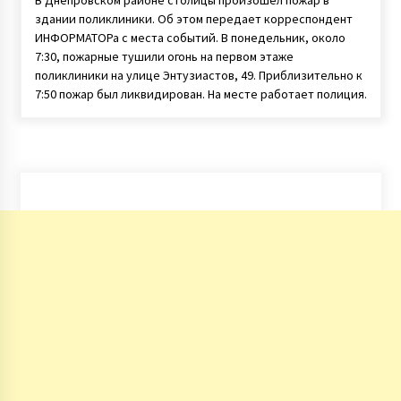
здании поликлиники. Об этом передает корреспондент
ИНФОРМАТОРа с места событий. В понедельник, около
7:30, пожарные тушили огонь на первом этаже
поликлиники на улице Энтузиастов, 49. Приблизительно к
7:50 пожар был ликвидирован. На месте работает полиция.