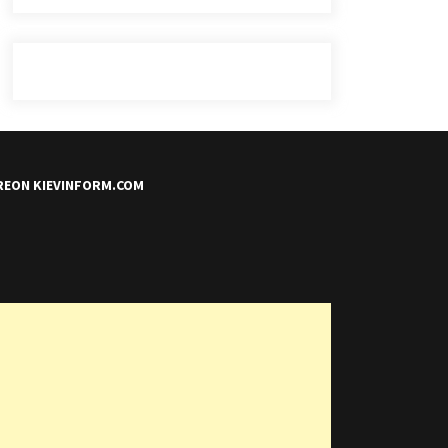
REON KIEVINFORM.COM