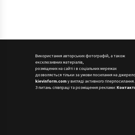
Використання авторських фотографій, а також
ексклюзивних матеріалів,
розміщених на сайті і в соціальних мережах
дозволяється тільки за умови посилання на джерело
kievinform.com
у вигляді активного гіперпосилання.
З питань співпраці та розміщення реклами:
Контакт