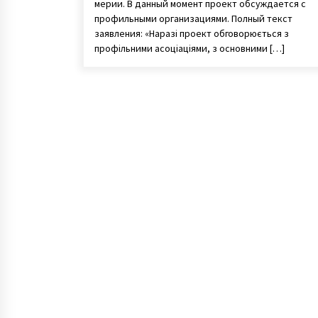
мерии. В данный момент проект обсуждается с
профильными организациями. Полный текст
заявления: «Наразі проект обговорюється з
профільними асоціаціями, з основними […]