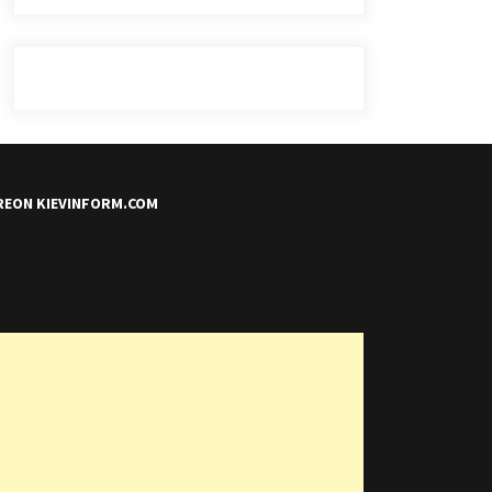
REON KIEVINFORM.COM