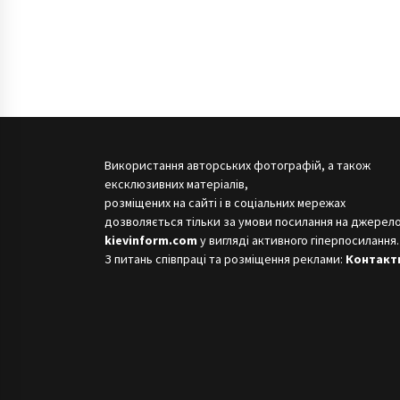
Використання авторських фотографій, а також
ексклюзивних матеріалів,
розміщених на сайті і в соціальних мережах
дозволяється тільки за умови посилання на джерело
kievinform.com
у вигляді активного гіперпосилання.
З питань співпраці та розміщення реклами:
Контакт