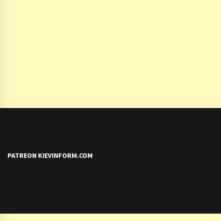
PATREON KIEVINFORM.COM