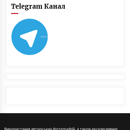
Telegram Канал
Використання авторських фотографій, а також ексклюзивних