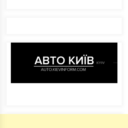
5 років ago