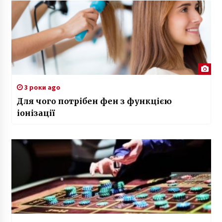
3 роки ago
Для чого потрібен фен з функцією
іонізації