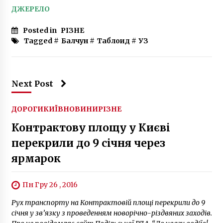
ДЖЕРЕЛО
Posted in
РІЗНЕ
Tagged #
Балчун
#
Таблоид
#
УЗ
Next Post
ДОРОГИ
КИЇВ
НОВИНИ
РІЗНЕ
Контрактову площу у Києві
перекрили до 9 січня через
ярмарок
Пн Гру 26 , 2016
Рух транспорту на Контрактовій площі перекрили до 9
січня у зв’язку з проведенням новорічно-різдвяних заходів.