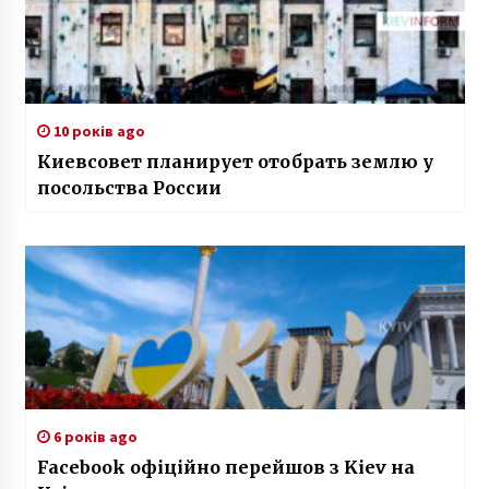
10 років ago
Киевсовет планирует отобрать землю у
посольства России
6 років ago
Facebook офіційно перейшов з Kiev на