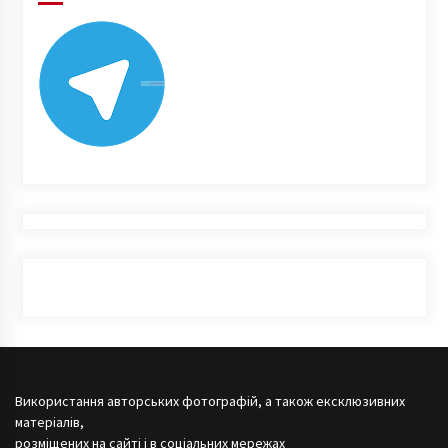
Використання авторських фотографій, а також ексклюзивних
матеріалів,
розміщених на сайті і в соціальних мережах