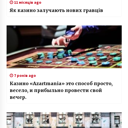
11 місяців ago
Як казино залучають нових гравців
7 років ago
Казино «Azartmania» это способ просто,
весело, и прибыльно провести свой
вечер.