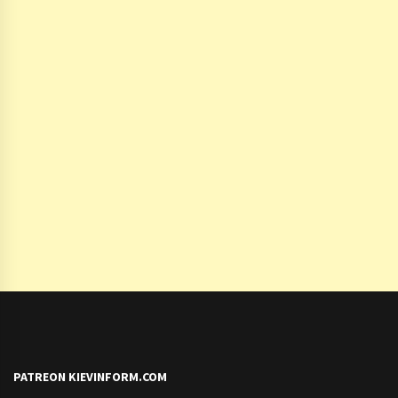
PATREON KIEVINFORM.COM