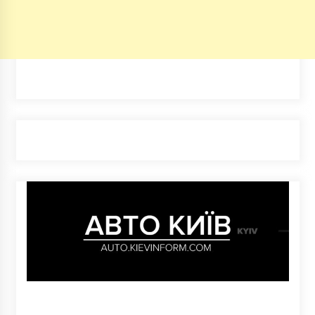
5 років ago