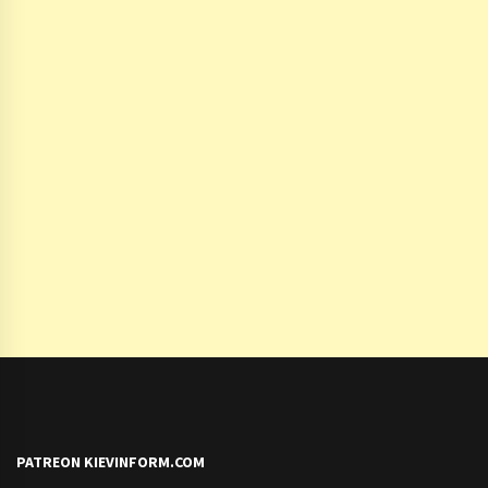
PATREON KIEVINFORM.COM