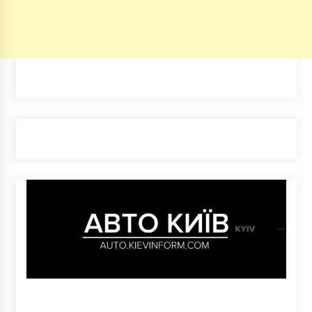
6 років ago