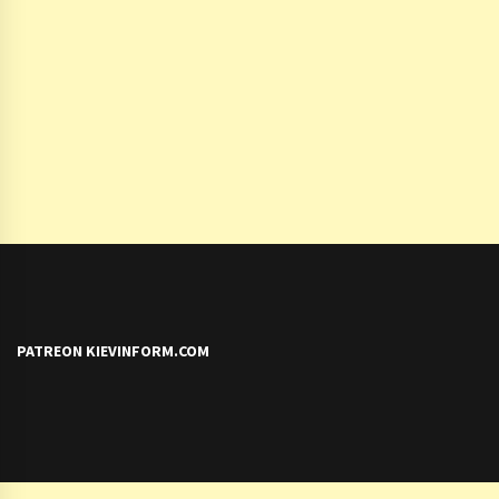
PATREON KIEVINFORM.COM