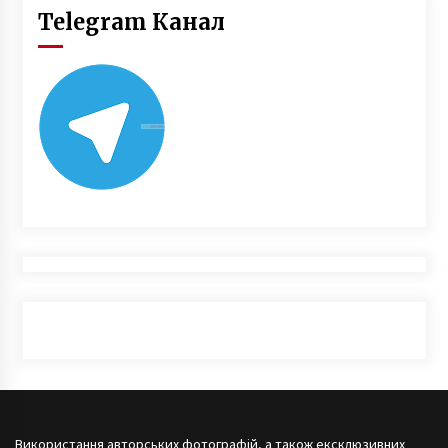
Telegram Канал
Використання авторських фотографій, а також ексклюзивних